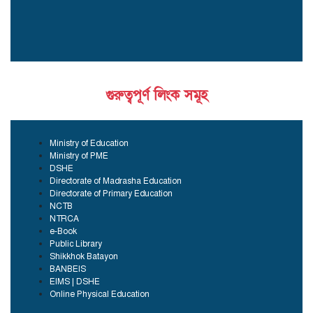
গুরুত্বপূর্ণ লিংক সমূহ
Ministry of Education
Ministry of PME
DSHE
Directorate of Madrasha Education
Directorate of Primary Education
NCTB
NTRCA
e-Book
Public Library
Shikkhok Batayon
BANBEIS
EIMS | DSHE
Online Physical Education