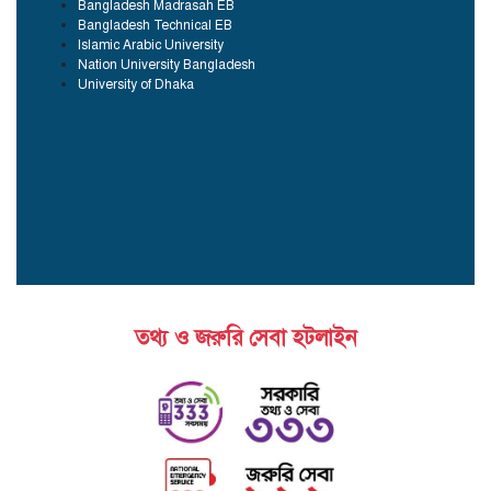
Bangladesh Madrasah EB
Bangladesh Technical EB
Islamic Arabic University
Nation University Bangladesh
University of Dhaka
তথ্য ও জরুরি সেবা হটলাইন