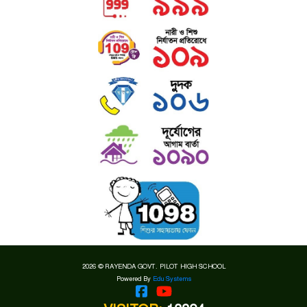
2026 © RAYENDA GOVT. PILOT HIGH SCHOOL
Powered By
Edu Systems