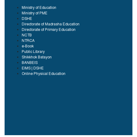
Ministry of Education
Ministry of PME
DSHE
Directorate of Madrasha Education
Directorate of Primary Education
NCTB
NTRCA
e-Book
Public Library
Shikkhok Batayon
BANBEIS
EIMS | DSHE
Online Physical Education