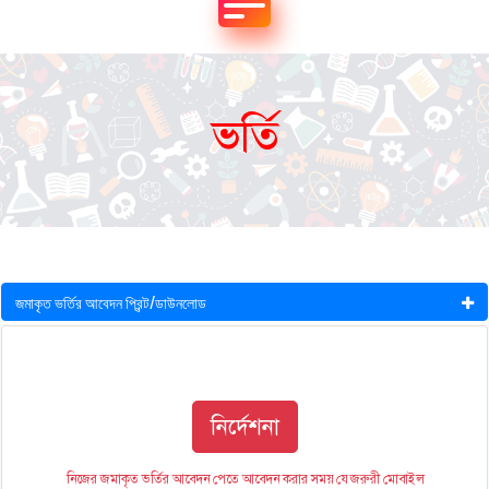
ভর্তি
জমাকৃত ভর্তির আবেদন প্রিন্ট/ডাউনলোড
নির্দেশনা
নিজের জমাকৃত ভর্তির আবেদন পেতে আবেদন করার সময় যে জরুরী মোবাইল