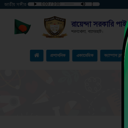
জাতীয় সঙ্গীত
রায়েন্দা সরকারি পাইল
শরণখোলা, বাগেরহাট।
প্রশাসনিক
একাডেমিক
ক্যাম্পাস ক্লাব