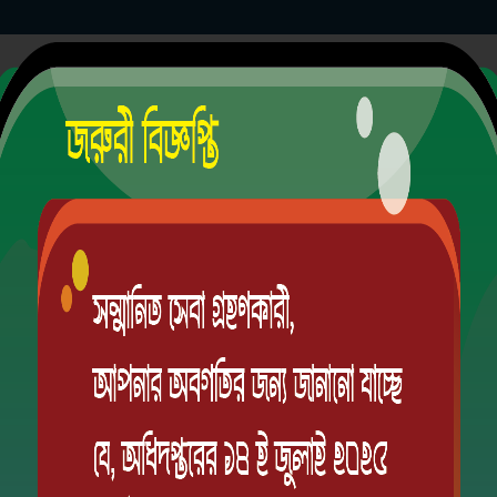
ট হাই স্কুল
EIIN
ভ্যাকসিন
ভর্তি
হাজিরা
সিলেবাস
রুটিন
রেজাল্ট
সিলেবাস