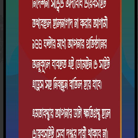
সিলেবাস
৬ষ্ঠ শ্রেণি
ক্রম
বিষয়
শিক্ষাবর্ষ
দেখুন
এই শ্রেণিতে কোন বিষয়ের সিলেবাস সংযুক্ত করা হয়নি