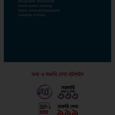
Bangladesh Technical EB
Islamic Arabic University
Nation University Bangladesh
University of Dhaka
তথ্য ও জরুরি সেবা হটলাইন