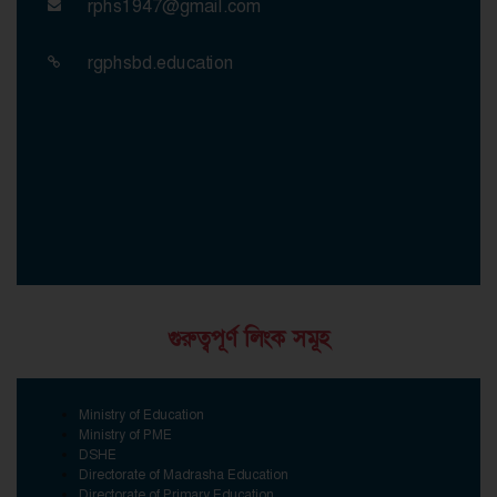
rphs1947@gmail.com
rgphsbd.education
গুরুত্বপূর্ণ লিংক সমূহ
Ministry of Education
Ministry of PME
DSHE
Directorate of Madrasha Education
Directorate of Primary Education