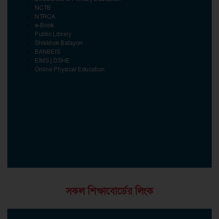
NCTB
NTRCA
e-Book
Public Library
Shikkhok Batayon
BANBEIS
EIMS | DSHE
Online Physical Education
সকল শিক্ষাবোর্ডের লিংক